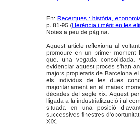
En:
Recerques : història, economia
p. 81-95 (
Herència i mèrit en les e
Notes a peu de pàgina.
Aquest article reflexiona al voltan
promoure en un primer moment l
que, una vegada consolidada, v
evidenciar aquest procés s'han ana
majors propietaris de Barcelona e
els individus de les dues coho
majoritàriament en el mateix mom
dècades del segle xix. Aquest perí
lligada a la industrialització i al c
situada en una posició d'avant
successives finestres d'oportunitat
XIX.