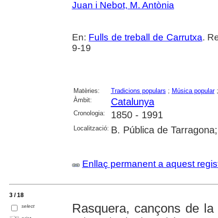
Juan i Nebot, M. Antònia
En:
Fulls de treball de Carrutxa
. R
9-19
Matèries:
Tradicions populars
;
Música popular
Àmbit:
Catalunya
Cronologia:
1850 - 1991
Localització:
B. Pública de Tarragona
Enllaç permanent a aquest regis
3 / 18
Rasquera, cançons de la t
select