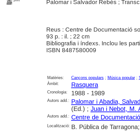
print
Palomar i Salvador Rebés ; Transc
Reus : Centre de Documentació so
93 p. : il. ; 22 cm
Bibliografia i índexs. Inclou les par
ISBN 8487580009
Matèries:
Cançons populars
;
Música popular
;
Àmbit:
Rasquera
Cronologia:
1988 - 1989
Autors add.:
Palomar i Abadia, Salva
(Ed.) ;
Juan i Nebot, M. 
Autors add.:
Centre de Documentació 
Localització:
B. Pública de Tarragona