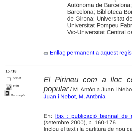
Autònoma de Barcelona; 
Barcelona; Biblioteca Bor
de Girona; Universitat de
Universitat Pompeu Fabra;
Vic-Universitat Central 
Enllaç permanent a aquest regis
15 / 18
El Pirineu com a lloc 
select
print
popular
/ M. Antònia Juan i Nebo
Juan i Nebot, M. Antònia
Text complet
En:
Ibix : publicació biennal de 
(setembre 2000), p. 160-176
Inclou el text i la partitura de nou