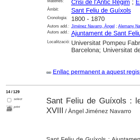
Matèries:
Crisi de l'Antic Règim
;
E
Àmbit:
Sant Feliu de Guíxols
Cronologia:
1800 - 1870
Autors add.:
Jiménez Navarro, Àngel
;
Alemany Nad
Autors add.:
Ajuntament de Sant Feli
Localització:
Universitat Pompeu Fabra
Barcelona; Universitat de
Enllaç permanent a aquest regis
14 / 129
Sant Feliu de Guíxols : l
select
print
XVIII
/ Àngel Jiménez Navarro
Sant Feliu de Guíxols : Ajuntamen