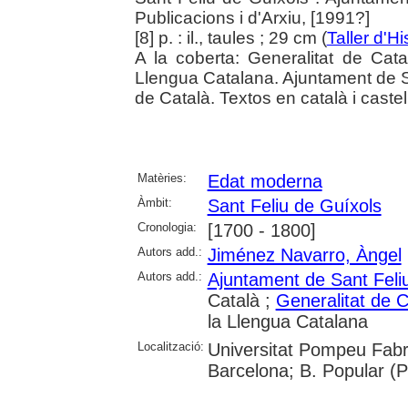
Publicacions i d'Arxiu, [1991?]
[8] p. : il., taules ; 29 cm (
Taller d'Hi
A la coberta: Generalitat de Cat
Llengua Catalana. Ajuntament de S
de Català. Textos en català i castel
Matèries:
Edat moderna
Àmbit:
Sant Feliu de Guíxols
Cronologia:
[1700 - 1800]
Autors add.:
Jiménez Navarro, Àngel
Autors add.:
Ajuntament de Sant Feli
Català ;
Generalitat de 
la Llengua Catalana
Localització:
Universitat Pompeu Fabra
Barcelona; B. Popular (Pa