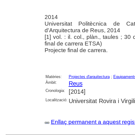
2014
Universitat Politècnica de Ca
d'Arquitectura de Reus, 2014
[1] vol. : il. col., plàn., taules ; 3
final de carrera ETSA)
Projecte final de carrera.
Matèries:
Projectes d'arquitectura
;
Equipaments
Àmbit:
Reus
Cronologia:
[2014]
Localització:
Universitat Rovira i Virgili
Enllaç permanent a aquest regis