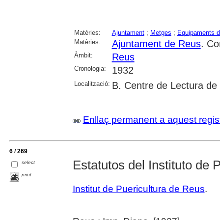
Matèries:
Ajuntament
;
Metges
;
Equipaments d'
Matèries:
Ajuntament de Reus
. Co
Àmbit:
Reus
Cronologia:
1932
Localització:
B. Centre de Lectura de
Enllaç permanent a aquest regis
6 / 269
Estatutos del Instituto de
select
print
Institut de Puericultura de Reus
.