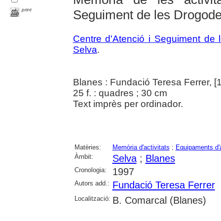
print
Seguiment de les Drogode
Centre d'Atenció i Seguiment de
Selva
.
Blanes : Fundació Teresa Ferrer, [
25 f. : quadres ; 30 cm
Text imprès per ordinador.
Matèries:
Memòria d'activitats
;
Equipaments d'
Àmbit:
Selva
;
Blanes
Cronologia:
1997
Autors add.:
Fundació Teresa Ferrer
Localització:
B. Comarcal (Blanes)