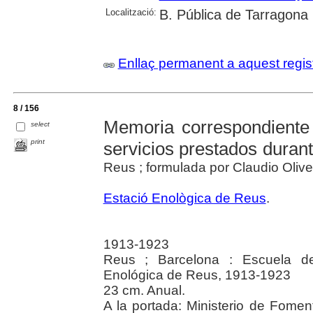
Localització:
B. Pública de Tarragona
Enllaç permanent a aquest regis
8 / 156
Memoria correspondiente 
select
print
servicios prestados durante
Reus ; formulada por Claudio Oliv
Estació Enològica de Reus
.
1913-1923
Reus ; Barcelona : Escuela de 
Enológica de Reus, 1913-1923
23 cm. Anual.
A la portada: Ministerio de Fomen