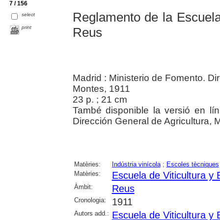
7 / 156
Reglamento de la Escuela 
select
print
Reus
Madrid : Ministerio de Fomento. Di
Montes, 1911
23 p. ; 21 cm
També disponible la versió en lín
Dirección General de Agricultura, 
Matèries:
Indústria vinícola
;
Escoles tècniques
Matèries:
Escuela de Viticultura y
Àmbit:
Reus
Cronologia:
1911
Autors add.:
Escuela de Viticultura y