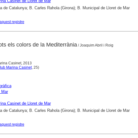
ina Casinet de Lloret de Mar
ca de Catalunya; B. Carles Rahola (Girona); B. Municipal de Lloret de Mar
aquest registre
ots els colors de la Mediterrània
/ Joaquim Abril i Roig
arina Casinet, 2013
lub Marina Casinet
, 25)
gràfica
e Mar
ina Casinet de Lloret de Mar
ca de Catalunya; B. Carles Rahola (Girona); B. Municipal de Lloret de Mar
aquest registre