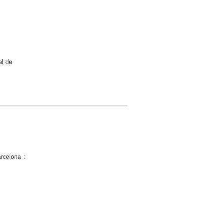
al de
rcelona :