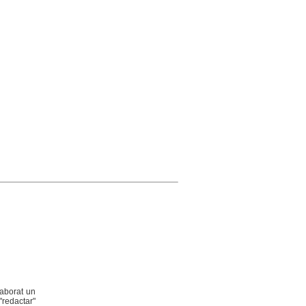
laborat un
"redactar"