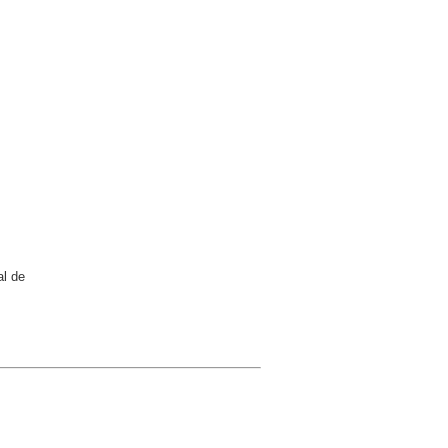
al de