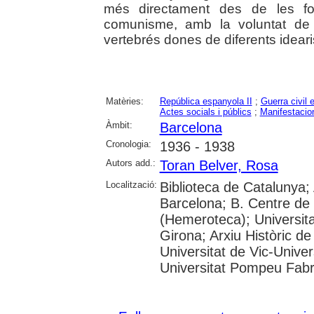
més directament des de les for
comunisme, amb la voluntat de 
vertebrés dones de diferents idearis 
Matèries:
República espanyola II
;
Guerra civil 
Actes socials i públics
;
Manifestacio
Àmbit:
Barcelona
Cronologia:
1936 - 1938
Autors add.:
Toran Belver, Rosa
Localització:
Biblioteca de Catalunya; 
Barcelona; B. Centre de
(Hemeroteca); Universita
Girona; Arxiu Històric de
Universitat de Vic-Univer
Universitat Pompeu Fabra;