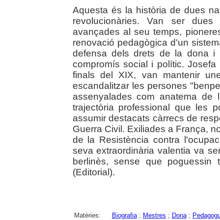
Aquesta és la història de dues na
revolucionàries. Van ser dues
avançades al seu temps, pionere
renovació pedagògica d'un sistema
defensa dels drets de la dona i 
compromís social i polític. Josefa
finals del XIX, van mantenir u
escandalitzar les persones "benpe
assenyalades com anatema de la
trajectòria professional que les p
assumir destacats càrrecs de respo
Guerra Civil. Exiliades a França, n
de la Resistència contra l'ocupac
seva extraordinària valentia va se
berlinès, sense que poguessin 
(Editorial).
Matèries:
Biografia
;
Mestres
;
Dona
;
Pedagog