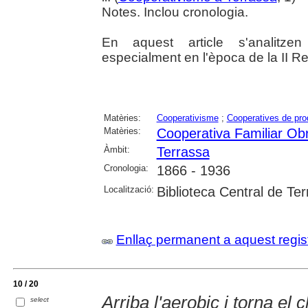
Notes. Inclou cronologia.
En aquest article s'analitzen
especialment en l'època de la II Re
Matèries:
Cooperativisme
;
Cooperatives de pro
Matèries:
Cooperativa Familiar Ob
Àmbit:
Terrassa
Cronologia:
1866 - 1936
Localització:
Biblioteca Central de Te
Enllaç permanent a aquest regis
10 / 20
Arriba l'aerobic i torna el 
select