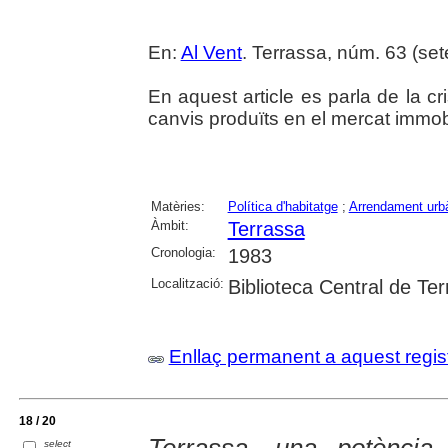
En:
Al Vent
. Terrassa, núm. 63 (sete
En aquest article es parla de la cri
canvis produïts en el mercat immobi
Matèries:
Política d'habitatge
;
Arrendament urb
Àmbit:
Terrassa
Cronologia:
1983
Localització:
Biblioteca Central de Te
Enllaç permanent a aquest regis
18 / 20
select