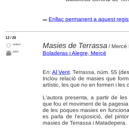
Enllaç permanent a aquest regis
12 / 20
Masies de Terrassa
select
/ Mercè 
print
Boladeras i Alegre, Mercè
En:
Al Vent
. Terrassa, núm. 55 (des
Inclou relació de masies que formen
artístic, les que no en formen i le
L'autora presenta, a partir de le
que fou el moviment de la pagesia 
de les poques masies en funcion
es parla de l'exposició, del pint
masies de Terrassa i Matadepera.