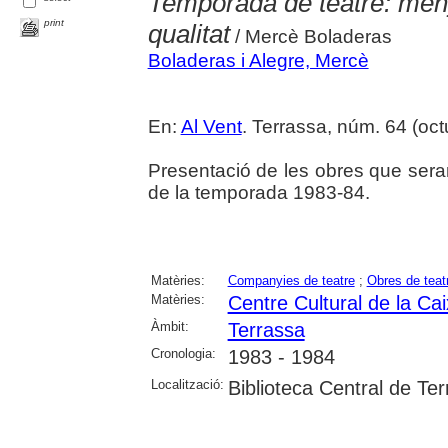
Temporada de teatre: men
print
qualitat
/ Mercè Boladeras
Boladeras i Alegre, Mercè
En:
Al Vent
. Terrassa, núm. 64 (octu
Presentació de les obres que seran
de la temporada 1983-84.
Matèries:
Companyies de teatre
;
Obres de teat
Matèries:
Centre Cultural de la Ca
Àmbit:
Terrassa
Cronologia:
1983 - 1984
Localització:
Biblioteca Central de Te