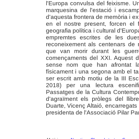
l'Europa convulsa del feixisme. 
marquesina de l'estació i escam
d'aquesta frontera de memòria i exi
en el nostre present, forcen el 
geografia política i cultural d'Euro
empremtes escrites de les due
reconeixement als centenars de
que van morir durant les guerr
començaments del XXI. Aquest di
sense nom que han afrontat l
físicament i una segona amb el t
ser escrit amb motiu de la III Es
2018) per una lectura escenifi
Passatges de la Cultura Contempor
d'agraïment els pròlegs del llib
Duarte, Vicenç Altaió, encarregats 
presidenta de l'Associació Pilar Parc