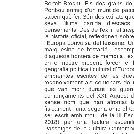
Bertolt Brecht. Els dos grans de 
Portbou enmig d'un munt de pass
saben què fer. Són dos exiliats qu
seva última partida d'escacs
pensaments. Des de l'exili i el tra
la història oficial, reflexionen sobre
l'Europa convulsa del feixisme. 
marquesina de l'estació i escam
d'aquesta frontera de memòria i exi
en el nostre present, forcen el 
geografia política i cultural d'Euro
empremtes escrites de les due
reconeixement als centenars de
que van morir durant les guerr
començaments del XXI. Aquest di
sense nom que han afrontat l
físicament i una segona amb el t
ser escrit amb motiu de la III Es
2018) per una lectura escenifi
Passatges de la Cultura Contempor