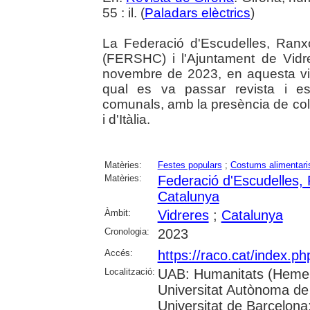
55 : il. (
Paladars elèctrics
)
La Federació d'Escudelles, Ranx
(FERSHC) i l'Ajuntament de Vidre
novembre de 2023, en aquesta vila
qual es va passar revista i es
comunals, amb la presència de coll
i d'Itàlia.
Matèries:
Festes populars
;
Costums alimentari
Matèries:
Federació d'Escudelles,
Catalunya
Àmbit:
Vidreres
;
Catalunya
Cronologia:
2023
Accés:
https://raco.cat/index.p
Localització:
UAB: Humanitats (Hemer
Universitat Autònoma de
Universitat de Barcelona;