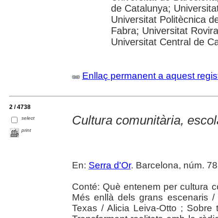
de Catalunya; Universitat
Universitat Politècnica 
Fabra; Universitat Rovira 
Universitat Central de C
Enllaç permanent a aquest regis
2 / 4738
Cultura comunitària, escol
select
print
En:
Serra d'Or
. Barcelona, núm. 783
Conté: Què entenem per cultura co
Més enllà dels grans escenaris / 
Texas / Alicia Leiva-Otto ; Sobre 