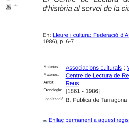
print
d'història al servei de la ci
En:
Lleure i cultura: Federació d
1986), p. 6-7
Matèries:
Associacions culturals
;
Matèries:
Centre de Lectura de R
Àmbit:
Reus
Cronologia:
[1861 - 1986]
Localització:
B. Pública de Tarragona
Enllaç permanent a aquest regis