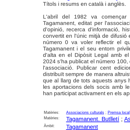
Títols i resums en català i anglès.
L'abril del 1982 va començar u
Tagamanent, editat per l'associ
d'opinió, recerca d'informació, his
convertit en l'únic mitjà de difusió 
número 0 va voler reflectir el qu
Tagamanent i el seu entorn privile
d'alta en el Dipòsit Legal amb 
2024 s'ha publicat el número 100, 
l'associació. Publicar cent edicio
distribuït sempre de manera altrui
que al llarg de tots aquests anys
les aportacions dels socis amb l
han participat activament en els ap
Matèries:
Associacions culturals
;
Premsa local
Matèries:
Tagamanent. Butlletí
;
As
Àmbit:
Tagamanent