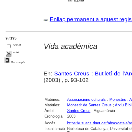
Tarragona
Enllaç permanent a aquest regis
9 / 195
Vida acadèmica
select
print
Text complet
En:
Santes Creus : Butlletí de l'Arx
(2003) , p. 93-102
Matèries:
Associacions culturals
;
Monestirs
;
A
Matèries:
Monestir de Santes Creus
;
Arxiu Bib
Àmbit:
Santes Creus
- Aiguamúrcia
Cronologia:
2003
Accés:
https://usuaris.tinet.cat/absc/catala/a
Localització:
Biblioteca de Catalunya; Universitat de