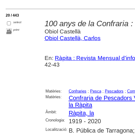
20 / 443
100 anys de la Confraria :
select
print
Obiol Castellà
Obiol Castellà, Carlos
En:
Ràpita : Revista Mensual d'inf
42-43
Matèries:
Confraries
;
Pesca
;
Pescadors
;
Com
Matèries:
Confraria de Pescadors 
la Ràpita
Àmbit:
Ràpita, la
Cronologia:
1919 - 2020
Localització:
B. Pública de Tarragona;