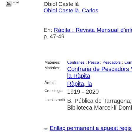
print
Obiol Castellà
Obiol Castellà, Carlos
En:
Ràpita : Revista Mensual d'inf
p. 47-49
Matèries:
Confraries
;
Pesca
;
Pescadors
;
Com
Matèries:
Confraria de Pescadors 
la Ràpita
Àmbit:
Ràpita, la
Cronologia:
1919 - 2020
Localització:
B. Pública de Tarragona;
Biblioteca Marcel·lí Dom
Enllaç permanent a aquest regis