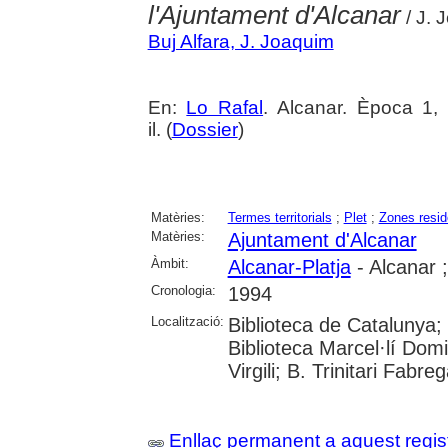
l'Ajuntament d'Alcanar
/ J. 
Buj Alfara, J. Joaquim
En:
Lo Rafal
. Alcanar. Època 1, 
il. (
Dossier
)
Matèries:
Termes territorials
;
Plet
;
Zones resid
Matèries:
Ajuntament d'Alcanar
Àmbit:
Alcanar-Platja
- Alcanar 
Cronologia:
1994
Localització:
Biblioteca de Catalunya;
Biblioteca Marcel·lí Domi
Virgili; B. Trinitari Fabre
Enllaç permanent a aquest regis