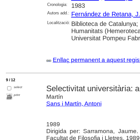
Cronologia:
1983
Autors add.:
Fernández de Retana, J.
Localització:
Biblioteca de Catalunya
Humanitats (Hemeroteca)
Universitat Pompeu Fabra;
Enllaç permanent a aquest regis
9 / 12
Selectivitat universitària: 
select
print
Martín
Sans i Martín, Antoni
1989
Dirigida per: Sarramona, Jaume.
Facultat de Filosofia i Lletres, 1989