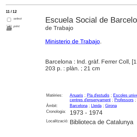
11 / 12
Escuela Social de Barcel
select
print
de Trabajo
Ministerio de Trabajo
.
Barcelona : Ind. gràf. Ferrer Coll, [
203 p. : plàn. ; 21 cm
Matèries:
Anuaris
;
Pla d'estudis
;
Escoles unive
centres d'ensenyament
;
Professors
Àmbit:
Barcelona
;
Lleida
;
Girona
Cronologia:
1973 - 1974
Localització:
Biblioteca de Catalunya