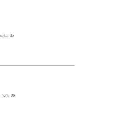
rsitat de
a, núm. 36