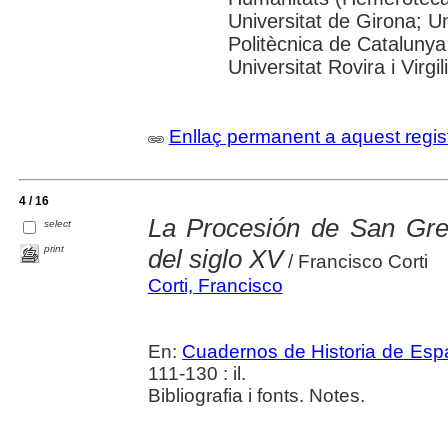
Universitat de Girona; Un
Politècnica de Catalunya
Universitat Rovira i Virgili
Enllaç permanent a aquest regis
4 / 16
La Procesión de San Greg
select
print
del siglo XV
/ Francisco Corti
Corti, Francisco
En:
Cuadernos de Historia de Es
111-130 : il.
Bibliografia i fonts. Notes.