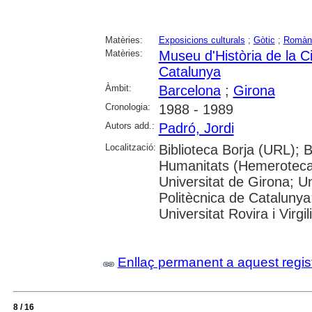
Matèries:
Exposicions culturals
;
Gòtic
;
Romàn
Matèries:
Museu d'Història de la C
Catalunya
Àmbit:
Barcelona
;
Girona
Cronologia:
1988 - 1989
Autors add.:
Padró, Jordi
Localització:
Biblioteca Borja (URL); 
Humanitats (Hemeroteca)
Universitat de Girona; Un
Politècnica de Catalunya
Universitat Rovira i Virgili
Enllaç permanent a aquest regis
8 / 16