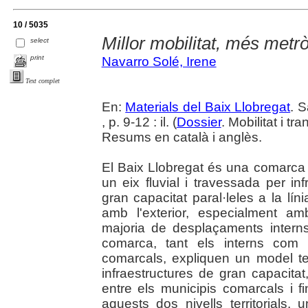
10 / 5035
Millor mobilitat, més metrò
select
print
Navarro Solé, Irene
Text complet
En:
Materials del Baix Llobregat
. 
, p. 9-12 : il. (
Dossier
. Mobilitat i t
Resums en català i anglès.
El Baix Llobregat és una comarca 
un eix fluvial i travessada per infr
gran capacitat paral·leles a la l
amb l'exterior, especialment 
majoria de desplaçaments interns
comarca, tant els interns com 
comarcals, expliquen un model te
infraestructures de gran capacitat
entre els municipis comarcals i fi
aquests dos nivells territorials