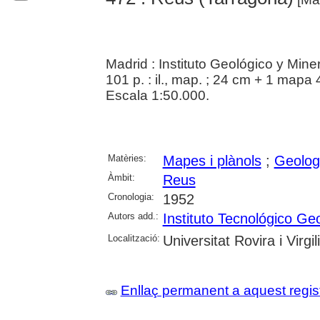
Madrid : Instituto Geológico y Min
101 p. : il., map. ; 24 cm + 1 mapa 
Escala 1:50.000.
Matèries:
Mapes i plànols
;
Geolog
Àmbit:
Reus
Cronologia:
1952
Autors add.:
Instituto Tecnológico G
Localització:
Universitat Rovira i Virgili
Enllaç permanent a aquest regis