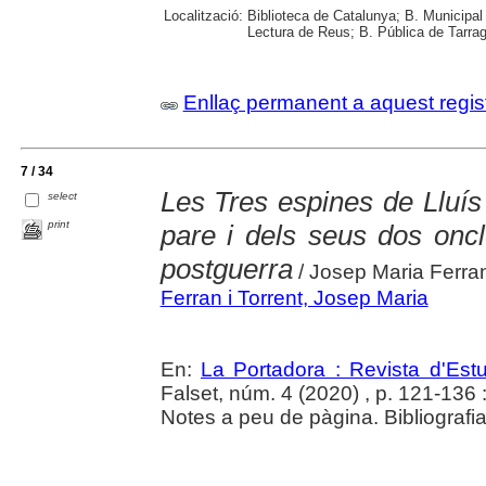
Localització:
Biblioteca de Catalunya; B. Municipal
Lectura de Reus; B. Pública de Tarrag
Enllaç permanent a aquest regis
7 / 34
Les Tres espines de Lluís 
select
print
pare i dels seus dos oncl
postguerra
/ Josep Maria Ferran
Ferran i Torrent, Josep Maria
En:
La Portadora : Revista d'Estu
Falset, núm. 4 (2020) , p. 121-136 : 
Notes a peu de pàgina. Bibliografia 