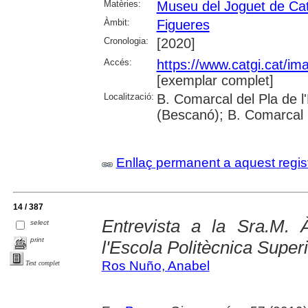
Matèries:
Museu del Joguet de Ca
Àmbit:
Figueres
Cronologia:
[2020]
Accés:
https://www.catgi.cat/i
[exemplar complet]
Localització:
B. Comarcal del Pla de l
(Bescanó); B. Comarcal 
Enllaç permanent a aquest regis
14 / 387
Entrevista a la Sra.M. 
select
print
l'Escola Politècnica Super
Ros Nuño, Anabel
Text complet