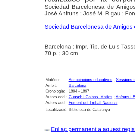
Sociedad Barcelonesa de Amigos 
José Anfruns ; José M. Rigau ; Fo
Sociedad Barcelonesa de Amigos d
Barcelona : Impr. Tip. de Luis Tass
70 p. ; 30 cm
Matèries:
Associacions educatives
;
Sessions i
Àmbit:
Barcelona
Cronologia:
1894 - 1897
Autors add.:
Guasch i Galbas, Matíes
;
Anfruns i 
Autors add.:
Foment del Treball Nacional
Localització:
Biblioteca de Catalunya
Enllaç permanent a aquest regis