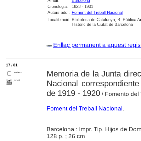
Àmbit:
Barcelona
Cronologia:
1823 - 1901
Autors add.:
Foment del Treball Nacional
Localització:
Biblioteca de Catalunya; B. Pública A
Històric de la Ciutat de Barcelona
Enllaç permanent a aquest regis
17 / 81
Memoria de la Junta direc
select
print
Nacional correspondiente
de 1919 - 1920
/ Fomento del 
Foment del Treball Nacional
.
Barcelona : Impr. Tip. Hijos de D
128 p. ; 26 cm