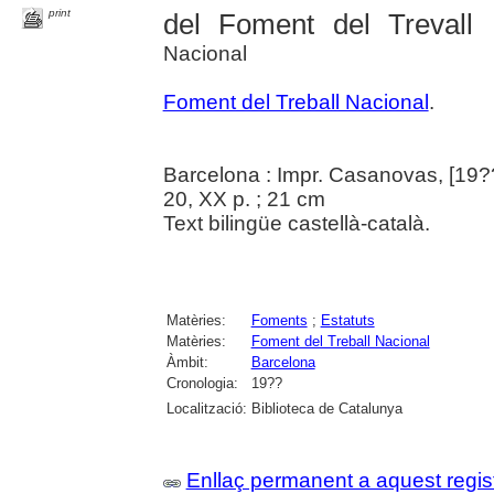
print
del Foment del Trevall 
Nacional
Foment del Treball Nacional
.
Barcelona : Impr. Casanovas, [19?
20, XX p. ; 21 cm
Text bilingüe castellà-català.
Matèries:
Foments
;
Estatuts
Matèries:
Foment del Treball Nacional
Àmbit:
Barcelona
Cronologia:
19??
Localització:
Biblioteca de Catalunya
Enllaç permanent a aquest regis