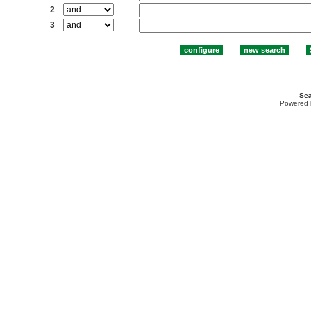
2
3
Sea
Powered