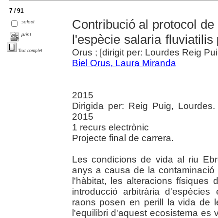
7 / 91
Contribució al protocol de 
select
print
l'espècie salaria fluviatilis
[
Orus ; [dirigit per: Lourdes Reig Pui
Text complet
Biel Orus, Laura Miranda
2015
Dirigida per: Reig Puig, Lourdes.
2015
1 recurs electrònic
Projecte final de carrera.
Les condicions de vida al riu Ebr
anys a causa de la contaminació d
l'hàbitat, les alteracions físiques
introducció arbitrària d'espècie
raons posen en perill la vida de 
l'equilibri d'aquest ecosistema es 