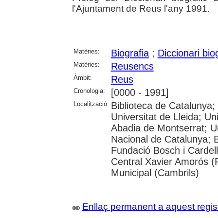
l'Ajuntament de Reus l'any 1991.
Matèries:
Biografia
;
Diccionari bio
Matèries:
Reusencs
Àmbit:
Reus
Cronologia:
[0000 - 1991]
Localització:
Biblioteca de Catalunya;
Universitat de Lleida; U
Abadia de Montserrat; Univ
Nacional de Catalunya; 
Fundació Bosch i Cardell
Central Xavier Amorós (
Municipal (Cambrils)
Enllaç permanent a aquest regis