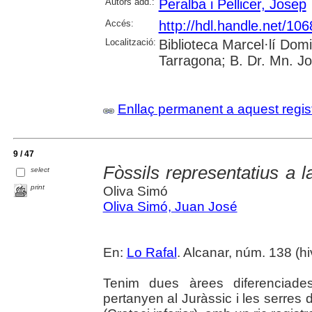
Autors add.:
Peralba i Pellicer, Josep
Accés:
http://hdl.handle.net/10
Localització:
Biblioteca Marcel·lí Dom
Tarragona; B. Dr. Mn. J
Enllaç permanent a aquest regis
9 / 47
Fòssils representatius a l
select
print
Oliva Simó
Oliva Simó, Juan José
En:
Lo Rafal
. Alcanar, núm. 138 (hiv
Tenim dues àrees diferenciades
pertanyen al Juràssic i les serres