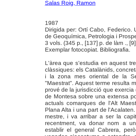
Salas Roig, Ramon
1987
Dirigida per: Ortí Cabo, Federico.
de Geoquímica, Petrologia i Prosp
3 vols. (345 p., [137] p. de làm ., [9]
Exemplar fotocopiat. Bibliografia.
L'àrea que s'estudia en aquest tre
clàssiques: els Catalànids, concret
i la zona mes oriental de la Se
"Maestrat". Aquest terme resulta m
prové de la jurisdicció que exercia 
de Montesa sobre una extensa porc
actuals comarques de l'Alt Maest
Plana Alta i una part de l'Acalaten.
mestre, i va arribar a ser la capit
recentment, va donar nom a una
establir el general Cabrera, però