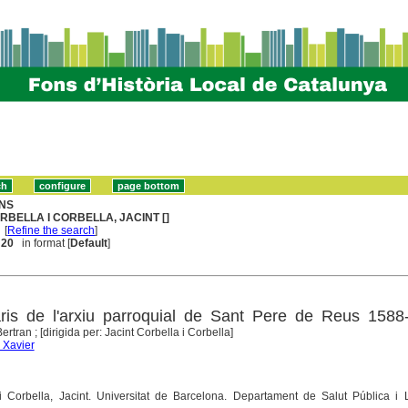
NS
RBELLA I CORBELLA, JACINT []
[
Refine the search
]
. 20
in format [
Default
]
aris de l'arxiu parroquial de Sant Pere de Reus 1588
tran ; [dirigida per: Jacint Corbella i Corbella]
 Xavier
 i Corbella, Jacint. Universitat de Barcelona. Departament de Salut Pública i 