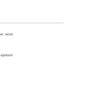
er: Jacint
Legislació