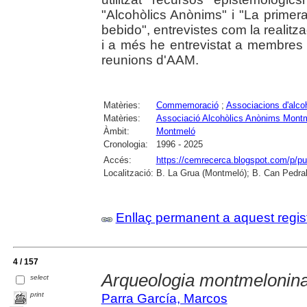
"Alcohòlics Anònims" i "La prim
bebido", entrevistes com la realitz
i a més he entrevistat a membres d
reunions d'AAM.
Matèries:
Commemoració
;
Associacions d'alco
Matèries:
Associació Alcohòlics Anònims Mont
Àmbit:
Montmeló
Cronologia:
1996 - 2025
Accés:
https://cemrecerca.blogspot.com/p/pu
Localització:
B. La Grua (Montmeló); B. Can Pedral
Enllaç permanent a aquest regis
4 / 157
Arqueologia montmelonin
select
print
Parra García, Marcos