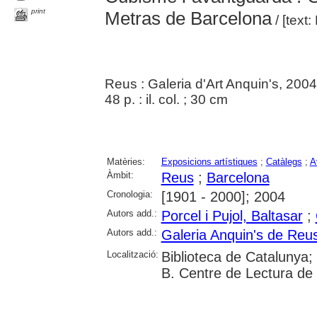
print
Metras de Barcelona
/ [text
Reus : Galeria d'Art Anquin's, 2004
48 p. : il. col. ; 30 cm
Matèries:
Exposicions artístiques
;
Catàlegs
;
A
Àmbit:
Reus
;
Barcelona
Cronologia:
[1901 - 2000]; 2004
Autors add.:
Porcel i Pujol, Baltasar
;
Autors add.:
Galeria Anquin's de Reu
Localització:
Biblioteca de Catalunya; 
B. Centre de Lectura de