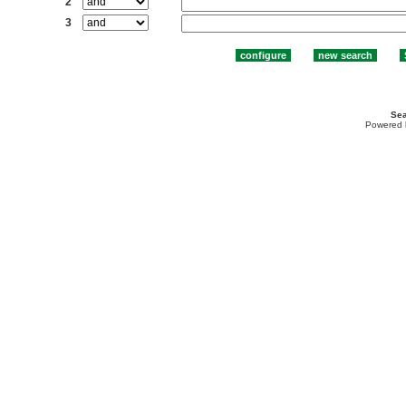
2
3
Sea
Powered