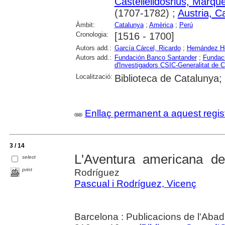
Castellelldosrius, Marqu
(1707-1782) ;
Austria, C
Àmbit:
Catalunya
;
Amèrica
;
Perú
Cronologia:
[1516 - 1700]
Autors add.:
García Cárcel, Ricardo
;
Hernández H
Autors add.:
Fundación Banco Santander
;
Fundaci
d'Investigadors CSIC-Generalitat de 
Localització:
Biblioteca de Catalunya
Enllaç permanent a aquest regis
3 / 14
L'Aventura americana de
select
print
Rodríguez
Pascual i Rodríguez, Vicenç
Barcelona : Publicacions de l'Abad