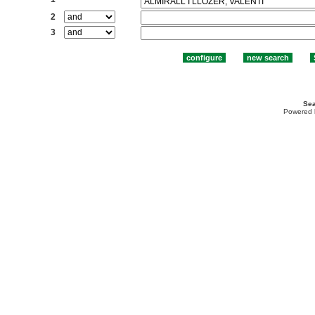
2
3
Sea
Powered