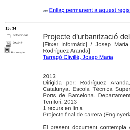
Enllaç permanent a aquest regis
15 / 34
Projecte d'urbanització del
seleccionar
imprimir
[Fitxer informàtic]
/ Josep Maria T
Rodríguez Aranda]
Text complet
Tarragó Clivillé, Josep Maria
2013
Dirigida per: Rodríguez Aranda,
Catalunya. Escola Tècnica Super
Ports de Barcelona. Departament 
Territori, 2013
1 recurs en línia
Projecte final de carrera (Enginyer
El present document contempla el