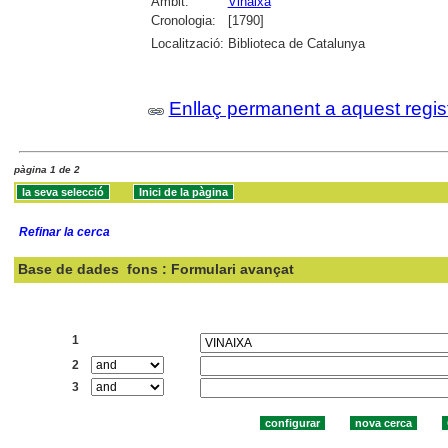
Àmbit:
Vinaixa
Cronologia:
[1790]
Localització:
Biblioteca de Catalunya
Enllaç permanent a aquest regis
pàgina 1 de 2
Refinar la cerca
Base de dades
fons : Formulari avançat
Cercar:
1
2
3