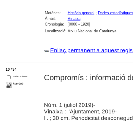
Matèries:
Història general
;
Dades estadístique
Àmbit:
Vinaixa
Cronologia:
[0000 - 1920]
Localització:
Arxiu Nacional de Catalunya
Enllaç permanent a aquest regis
10 / 34
Compromís : informació de
seleccionar
imprimir
Núm. 1 (juliol 2019)-
Vinaixa : l'Ajuntament, 2019-
Il. ; 30 cm. Periodicitat desconegud