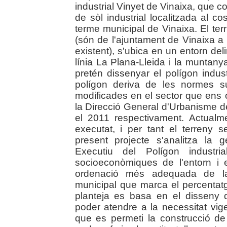
industrial Vinyet de Vinaixa, que
de sòl industrial localitzada al co
terme municipal de Vinaixa. El territ
(són de l'ajuntament de Vinaixa a
existent), s'ubica en un entorn delim
línia La Plana-Lleida i la muntany
pretén dissenyar el polígon indust
polígon deriva de les normes s
modificades en el sector que ens 
la Direcció General d'Urbanisme de
el 2011 respectivament. Actualm
executat, i per tant el terreny 
present projecte s'analitza la g
Executiu del Polígon industri
socioeconòmiques de l'entorn i 
ordenació més adequada de l
municipal que marca el percentat
planteja es basa en el disseny d
poder atendre a la necessitat vige
que es permeti la construcció d