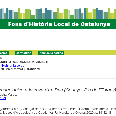
ns
QUERO RODRIGUEZ, MANUEL []
[
Refinar la cerca
]
. 20
en el format [
Estàndard
]
rqueològica a la cova d'en Pau (Serinyà, Pla de l'Estany
 Julià Maroto
nuel
jornades d'Arqueologia de les Comarques de Girona
. Girona : Documenta Unive
, Museu d'Arqueologia de Catalunya : Universitat de Girona, 2020. p. 39-42 : il