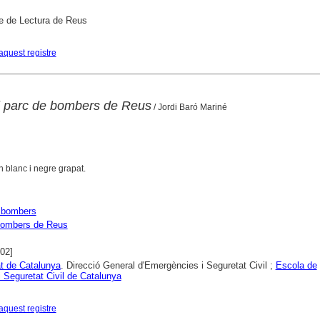
e de Lectura de Reus
aquest registre
el parc de bombers de Reus
/ Jordi Baró Mariné
n blanc i negre grapat.
 bombers
Bombers de Reus
002]
at de Catalunya
. Direcció General d'Emergències i Seguretat Civil ;
Escola de
 Seguretat Civil de Catalunya
aquest registre