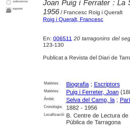
Joan Puig i Ferrater : La
seleccionar
imprimir
1956
/ Francesc Roig i Queralt
Roig i Queralt, Francesc
En:
006511
20 tarragonins del se
123-130
Publicat a Revista del Diari de Tar
Matèries:
Biografia
;
Escriptors
Matèries:
Puig i Ferreter, Joan
(18
Àmbit:
Selva del Camp, la
;
Par
Cronologia:
1882 - 1956
Localització:
B. Centre de Lectura de 
Pública de Tarragona