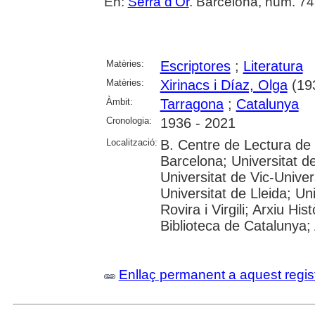
En:
Serra d'Or
. Barcelona, núm. 743
Matèries:
Escriptores
;
Literatura
Matèries:
Xirinacs i Díaz, Olga
(193
Àmbit:
Tarragona
;
Catalunya
Cronologia:
1936 - 2021
Localització:
B. Centre de Lectura de
Barcelona; Universitat d
Universitat de Vic-Univer
Universitat de Lleida; U
Rovira i Virgili; Arxiu Hi
Biblioteca de Catalunya; 
Enllaç permanent a aquest regis