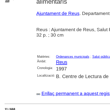
alimentaris
Ajuntament de Reus
. Departament
Reus : Ajuntament de Reus, Salut 
32 p. ; 30 cm
Matèries:
Ordenances municipals
;
Salut públic
Àmbit:
Reus
Cronologia:
1997
Localització:
B. Centre de Lectura de
Enllaç permanent a aquest regis
11 / 668