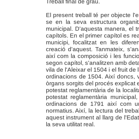
Treball final de grau.
El present treball té per objecte l'
se en la seva estructura organit
municipal. D'aquesta manera, el tr
capítols. En el primer capítol es re
municipi, focalitzat en les dif
creació d'aquest. Tanmateix, s'an
així com la composició i les func
segon capítol, s'analitzen amb deta
vila de l'Aleixar el 1504 i el fruit d
ordinacions de 1504. Així doncs, v
òrgans sorgits del procés explicat en
potestat reglamentària de la localita
potestat reglamentària municipal
ordinacions de 1791 així com u
normatius. Així, la lectura del treb
aquest instrument al llarg de l'Ed
la seva utilitat real.