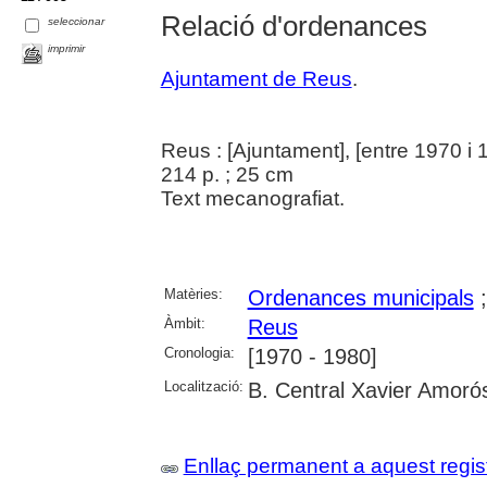
Relació d'ordenances
seleccionar
imprimir
Ajuntament de Reus
.
Reus : [Ajuntament], [entre 1970 i 
214 p. ; 25 cm
Text mecanografiat.
Matèries:
Ordenances municipals
Àmbit:
Reus
Cronologia:
[1970 - 1980]
Localització:
B. Central Xavier Amoró
Enllaç permanent a aquest regis