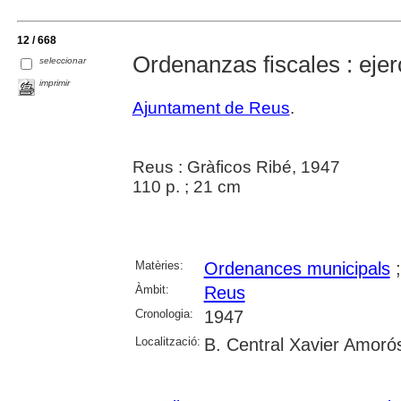
12 / 668
Ordenanzas fiscales : ejer
seleccionar
imprimir
Ajuntament de Reus
.
Reus : Gràficos Ribé, 1947
110 p. ; 21 cm
Matèries:
Ordenances municipals
Àmbit:
Reus
Cronologia:
1947
Localització:
B. Central Xavier Amoró