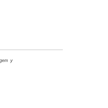
igem y