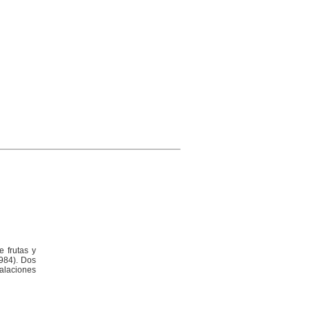
e frutas y
1984). Dos
alaciones