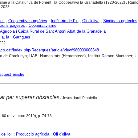
tivisme a la Catalunya de Ponent : la Cooperativa la Granadella (1920-2022) / R
, 2023
yes
;
Cooperatives agràries
;
Indústria de l'oli
;
Oli d'oliva
;
Sindicats agrícoles
cions pageses
;
Cooperativisme
 Agrícola i Caixa Rural de Sant Antoni Abat de la Granadella
la, la
;
Garrigues
022
raco.cat/index.php/Recerques/article/view/980000006548
ca de Catalunya; UAB: Humanitats (Hemeroteca); Institut Ramon Muntaner; 
aquest registre
itat per superar obstacles
/ Jesús Jordi Pinatella
. 60 (novembre 2019), p. 74-78
de l'oli
;
Producció agrícola
;
Oli d'oliva