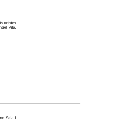
s artistes
gel Vila,
on Sala i