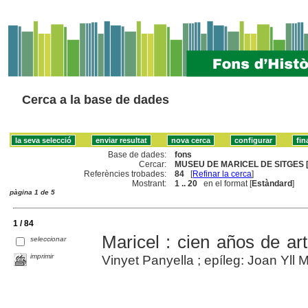
Cerca a la base de dades
Base de dades:
fons
Cercar:
MUSEU DE MARICEL DE SITGES [
Referències trobades:
84
[
Refinar la cerca
]
Mostrant:
1 .. 20
en el format [
Estàndard
]
pàgina 1 de 5
1 / 84
Maricel : cien años de art
seleccionar
imprimir
Vinyet Panyella ; epíleg: Joan Yll M