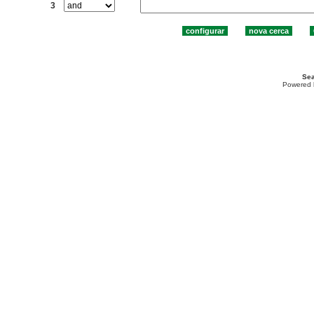
3
Sea
Powered