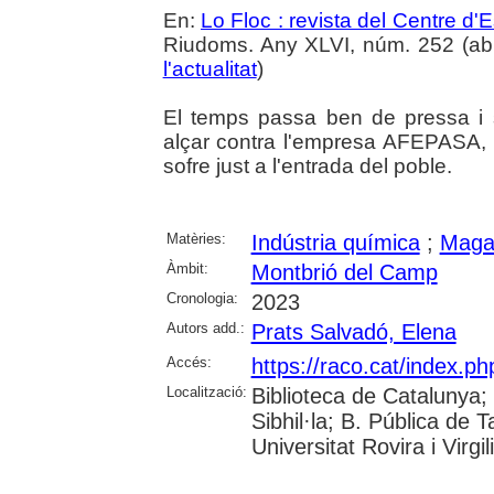
En:
Lo Floc : revista del Centre 
Riudoms. Any XLVI, núm. 252 (abril
l'actualitat
)
El temps passa ben de pressa i
alçar contra l'empresa AFEPASA,
sofre just a l'entrada del poble.
Matèries:
Indústria química
;
Maga
Àmbit:
Montbrió del Camp
Cronologia:
2023
Autors add.:
Prats Salvadó, Elena
Accés:
https://raco.cat/index.p
Localització:
Biblioteca de Catalunya
Sibhil·la; B. Pública de
Universitat Rovira i Virgili