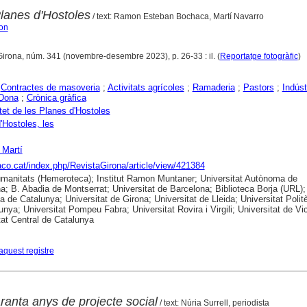
Planes d'Hostoles
/ text: Ramon Esteban Bochaca, Martí Navarro
on
Girona, núm. 341 (novembre-desembre 2023), p. 26-33 : il. (
Reportatge fotogràfic
)
;
Contractes de masoveria
;
Activitats agrícoles
;
Ramaderia
;
Pastors
;
Indúst
Dona
;
Crònica gràfica
et de les Planes d'Hostoles
'Hostoles, les
 Martí
raco.cat/index.php/RevistaGirona/article/view/421384
anitats (Hemeroteca); Institut Ramon Muntaner; Universitat Autònoma de
a; B. Abadia de Montserrat; Universitat de Barcelona; Biblioteca Borja (URL);
ca de Catalunya; Universitat de Girona; Universitat de Lleida; Universitat Polit
unya; Universitat Pompeu Fabra; Universitat Rovira i Virgili; Universitat de Vic
tat Central de Catalunya
aquest registre
ranta anys de projecte social
/ text: Núria Surrell, periodista