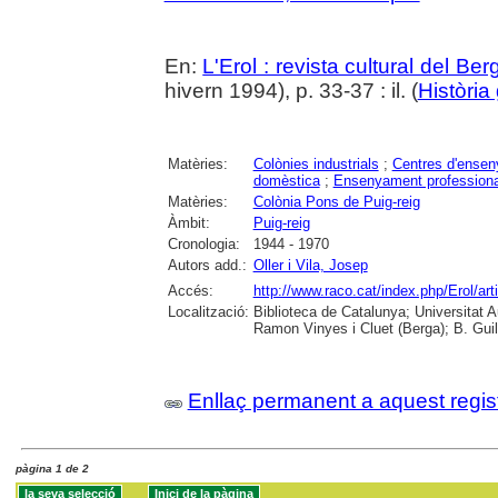
En:
L'Erol : revista cultural del Be
hivern 1994), p. 33-37 : il. (
Història 
Matèries:
Colònies industrials
;
Centres d'ense
domèstica
;
Ensenyament professiona
Matèries:
Colònia Pons de Puig-reig
Àmbit:
Puig-reig
Cronologia:
1944 - 1970
Autors add.:
Oller i Vila, Josep
Accés:
http://www.raco.cat/index.php/Erol/ar
Localització:
Biblioteca de Catalunya; Universitat
Ramon Vinyes i Cluet (Berga); B. Guil
Enllaç permanent a aquest regis
pàgina 1 de 2