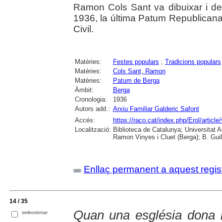
Ramon Cols Sant va dibuixar i de
1936, la última Patum Republicana
Civil.
Matèries:
Festes populars
;
Tradicions populars
Matèries:
Cols Sant, Ramon
Matèries:
Patum de Berga
Àmbit:
Berga
Cronologia:
1936
Autors add.:
Arxiu Familiar Galderic Safont
Accés:
https://raco.cat/index.php/Erol/articl
Localització:
Biblioteca de Catalunya; Universitat
Ramon Vinyes i Cluet (Berga); B. Guil
Enllaç permanent a aquest regis
14 / 35
Quan una església dona
seleccionar