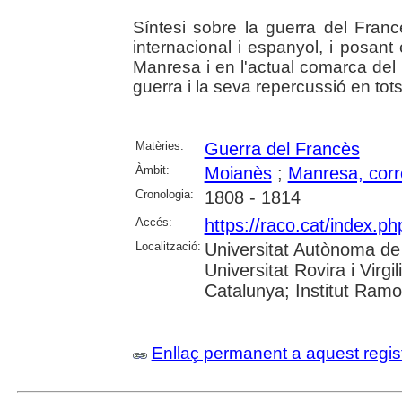
Síntesi sobre la guerra del Francès
internacional i espanyol, i posant
Manresa i en l'actual comarca del 
guerra i la seva repercussió en tots 
Matèries:
Guerra del Francès
Àmbit:
Moianès
;
Manresa, corr
Cronologia:
1808 - 1814
Accés:
https://raco.cat/index.p
Localització:
Universitat Autònoma de 
Universitat Rovira i Virgi
Catalunya; Institut Ram
Enllaç permanent a aquest regis