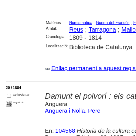
Matèries:
Numismàtica
;
Guerra del Francès
;
E
Àmbit:
Reus
;
Tarragona
;
Mallo
Cronologia:
1809 - 1814
Localització:
Biblioteca de Catalunya
Enllaç permanent a aquest regis
20 / 1884
Damunt el polvorí : els ca
seleccionar
imprimir
Anguera
Anguera i Nolla, Pere
En:
104568
Historia de la cultura 