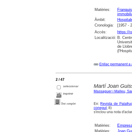
Matèries:
Franqui
immobili
Àmbit:
Hospitale
Cronologia:
[1957 - 
Accés:
https://
Localització:
B. Centr
Universi
de Llobr
(l'Hospit
Enllaç permanent a 
2 / 47
Martí Joan Guis
seleccionar
Massaguer i Malleu, San
imprimir
En:
Revista de Palafrug
Text complet
conegut
, 8)
s'inclou una nota d'aclar
Matèries:
Empresa
Matèries:
Joan Gui