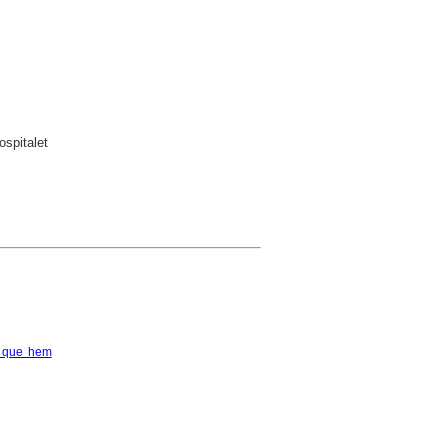
ospitalet
 que hem