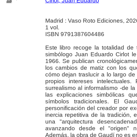
Cirlot, Juan Eduardo
Madrid : Vaso Roto Ediciones, 202
1 vol.
ISBN 9791387604486
Este libro recoge la totalidad de 
simbólogo Juan Eduardo Cirlot l
1966. Se publican cronológicamen
los cambios de matiz con los que
cómo dejan traslucir a lo largo d
propios intereses intelectuales
surrealismo al informalismo -de la
las explicaciones simbólicas q
símbolos tradicionales. El Ga
personificación del creador por e
inercia repetitiva de la tradición, 
una "arquitectura desencadenad
avanzando desde el "origen" n
Además, la obra de Gaudí no es ent