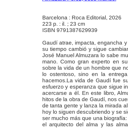
Barcelona : Roca Editorial, 2026
223 p. : il. ; 23 cm
ISBN 9791387629939
Gaudí atrae, impacta, engancha y 
su tiempo cambió y sigue cambian
José Manuel Almuzara lo sabe muy
mano. Como gran experto en su o
sobre la vida de un hombre que n
lo ostentoso, sino en la entreg
hacemos.La vida de Gaudí fue su
esfuerzo y esperanza que sigue in
acercarse a él. En este libro, Al
hitos de la obra de Gaudí, nos cu
de tanta gente y lanza la mirada a
hoy lo siguen descubriendo y se si
ser mucho más que una biografía: 
el arquitecto del alma y las al