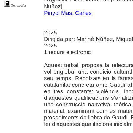
Nuñez]
Text complet
Pinyol Mas, Carles
2025
Dirigida per: Mariné Núñez, Miquel
2025
1 recurs electrònic
Aquest treball proposa la relectur
vol englobar una condició cultural 
seu temps. Recolzats en la fantas
catalanitat concreta amb Gaudí al c
en tres constants: violència, in
d'aquestes qualificacions s'analit
una construcció narrativa, teòrica
material, examinant com es materia
procediments de l'obra de Gaudí. E
fer d'aquestes qualifacions inicialm