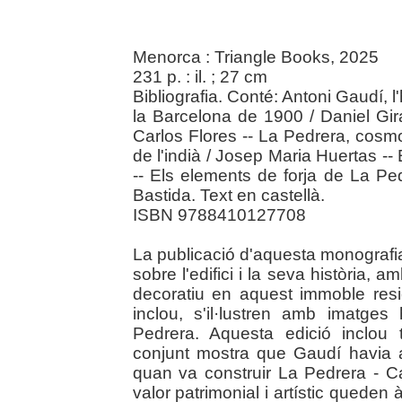
Menorca : Triangle Books, 2025
231 p. : il. ; 27 cm
Bibliografia. Conté: Antoni Gaudí, 
la Barcelona de 1900 / Daniel Gira
Carlos Flores -- La Pedrera, cosm
de l'indià / Josep Maria Huertas -
-- Els elements de forja de La Ped
Bastida. Text en castellà.
ISBN 9788410127708
La publicació d'aquesta monografia 
sobre l'edifici i la seva història, am
decoratiu en aquest immoble resid
inclou, s'il·lustren amb imatges
Pedrera. Aquesta edició inclou 
conjunt mostra que Gaudí havia arr
quan va construir La Pedrera - Ca
valor patrimonial i artístic queden