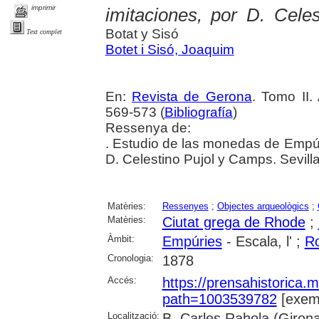
imprimir
imitaciones, por D. Cele
Botat y Sisó
Text complet
Botet i Sisó, Joaquim
En:
Revista de Gerona
. Tomo II.
569-573 (
Bibliografía
)
Ressenya de:
. Estudio de las monedas de Empúr
D. Celestino Pujol y Camps. Sevilla
Matèries:
Ressenyes
;
Objectes arqueològics
;
Matèries:
Ciutat grega de Rhode
;
Àmbit:
Empúries
- Escala, l' ;
R
Cronologia:
1878
Accés:
https://prensahistorica
path=1003539782
[exemp
Localització:
B. Carles Rahola (Giron