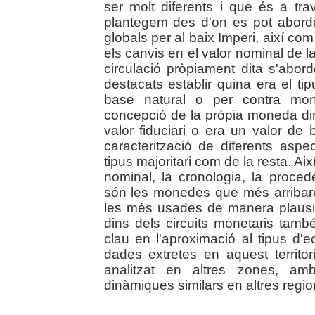
ser molt diferents i que és a tr
plantegem des d'on es pot abord
globals per al baix Imperi, així com
els canvis en el valor nominal de 
circulació pròpiament dita s'abo
destacats establir quina era el tip
base natural o per contra mon
concepció de la pròpia moneda di
valor fiduciari o era un valor de
caracterització de diferents aspe
tipus majoritari com de la resta. Així
nominal, la cronologia, la proced
són les monedes que més arribaren
les més usades de manera plausib
dins dels circuits monetaris tam
clau en l'aproximació al tipus d
dades extretes en aquest territo
analitzat en altres zones, am
dinàmiques similars en altres regio