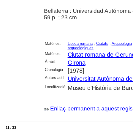
Bellaterra : Universidad Autónoma
59 p. ; 23 cm
Matèries:
Epoca romana
;
Ciutats
;
Arqueologia
arqueològiques
Matèries:
Ciutat romana de Gerun
Àmbit:
Girona
Cronologia:
[1978]
Autors add.:
Universitat Autònoma de
Localització:
Museu d'Història de Bar
Enllaç permanent a aquest regis
11 / 33