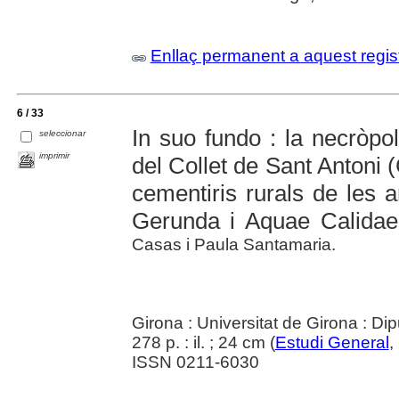
Enllaç permanent a aquest regis
6 / 33
In suo fundo : la necròpol
seleccionar
imprimir
del Collet de Sant Antoni 
cementiris rurals de les a
Gerunda i Aquae Calidae
Casas i Paula Santamaria.
Girona : Universitat de Girona : Di
278 p. : il. ; 24 cm (
Estudi General
,
ISSN 0211-6030