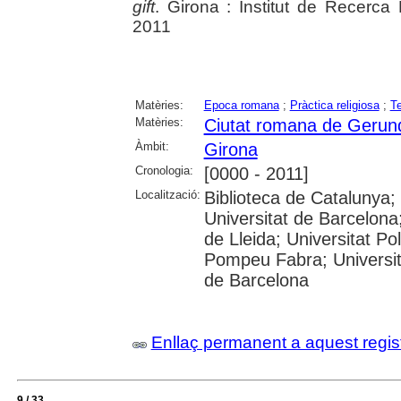
gift
. Girona : Institut de Recerca 
2011
Matèries:
Epoca romana
;
Pràctica religiosa
;
T
Matèries:
Ciutat romana de Gerun
Àmbit:
Girona
Cronologia:
[0000 - 2011]
Localització:
Biblioteca de Catalunya;
Universitat de Barcelona;
de Lleida; Universitat Po
Pompeu Fabra; Universitat
de Barcelona
Enllaç permanent a aquest regis
9 / 33