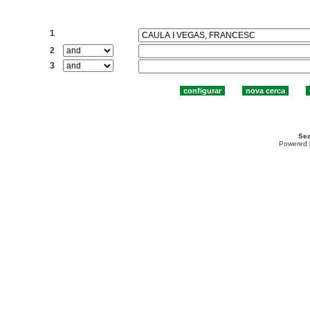
Cercar:
1
2
3
Sea
Powered