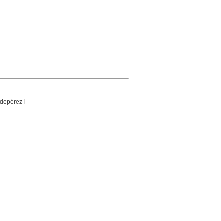
ldepérez i