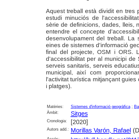
Aquest treball està dividit en tres 
estudi minuciós de l'accessibilit
sèrie de definicions, dades, lleis,
entendre el concepte d'accessibil
desenvolupament del treball. La 
eines de sistemes d'informació geog
final del projecte, OSM i ORS. L
d'accessibilitat per al municipi de
serveis sanitaris, serveis educatiu
municipal, així com proporcionar
l'activitat turística mitjançant guies
i platges).
Matèries:
Sistemes d'informació geogràfica
;
Ba
Àmbit:
Sitges
Cronologia:
[2020]
Autors add.:
Morillas Varón, Rafael
(Di
Accés: