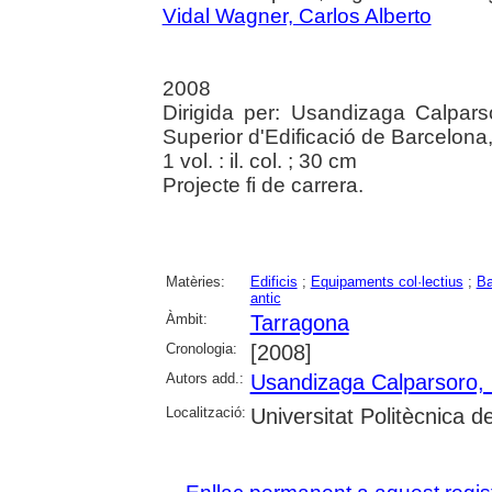
Vidal Wagner, Carlos Alberto
2008
Dirigida per: Usandizaga Calpars
Superior d'Edificació de Barcelona
1 vol. : il. col. ; 30 cm
Projecte fi de carrera.
Matèries:
Edificis
;
Equipaments col·lectius
;
Ba
antic
Àmbit:
Tarragona
Cronologia:
[2008]
Autors add.:
Usandizaga Calparsoro, 
Localització:
Universitat Politècnica 