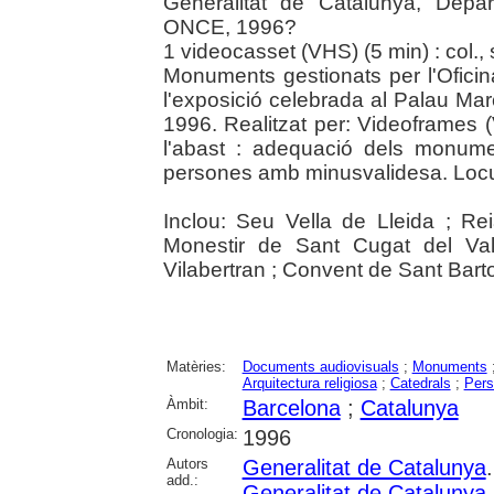
Generalitat de Catalunya, Depa
ONCE, 1996?
1 videocasset (VHS) (5 min) : col.,
Monuments gestionats per l'Ofic
l'exposició celebrada al Palau Ma
1996. Realitzat per: Videoframes (
l'abast : adequació dels monume
persones amb minusvalidesa. Locuc
Inclou: Seu Vella de Lleida ; Re
Monestir de Sant Cugat del Va
Vilabertran ; Convent de Sant Bart
Matèries:
Documents audiovisuals
;
Monuments
Arquitectura religiosa
;
Catedrals
;
Pers
Àmbit:
Barcelona
;
Catalunya
Cronologia:
1996
Autors
Generalitat de Catalunya
add.:
Generalitat de Catalunya