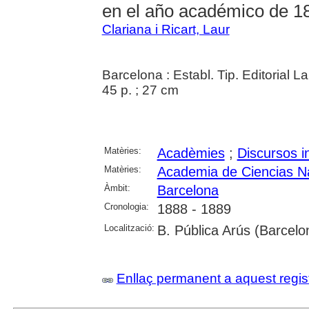
en el año académico de 1
Clariana i Ricart, Laur
Barcelona : Establ. Tip. Editorial 
45 p. ; 27 cm
Matèries:
Acadèmies
;
Discursos i
Matèries:
Academia de Ciencias Na
Àmbit:
Barcelona
Cronologia:
1888 - 1889
Localització:
B. Pública Arús (Barcelo
Enllaç permanent a aquest regis