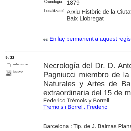
Cronologia:
1879
Localització:
Arxiu Històric de la Ciut
Baix Llobregat
Enllaç permanent a aquest regis
9 / 22
Necrología del Dr. D. A
seleccionar
imprimir
Pagniucci miembro de la
Naturales y Artes de Ba
extraordinaria del 15 de m
Federico Trémols y Borrell
Tremols i Borrell, Frederic
Barcelona : Tip. de J. Balmas Plan