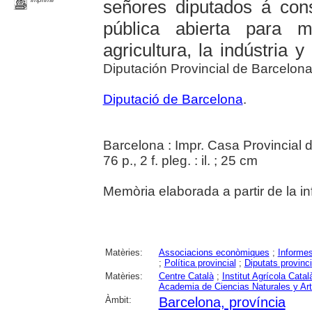
señores diputados á con
pública abierta para m
agricultura, la indústria
Diputación Provincial de Barcelon
Diputació de Barcelona
.
Barcelona : Impr. Casa Provincial 
76 p., 2 f. pleg. : il. ; 25 cm
Memòria elaborada a partir de la in
Matèries:
Associacions econòmiques
;
Informe
;
Política provincial
;
Diputats provinci
Matèries:
Centre Català
;
Institut Agrícola Catal
Academia de Ciencias Naturales y Ar
Àmbit:
Barcelona, província