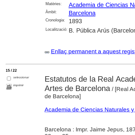
Matèries:
Academia de Ciencias Na
Àmbit:
Barcelona
Cronologia:
1893
Localització:
B. Pública Arús (Barcelo
Enllaç permanent a aquest regis
15 / 22
Estatutos de la Real Acad
seleccionar
imprimir
Artes de Barcelona
/ [Real A
de Barcelona]
Academia de Ciencias Naturales y
Barcelona : Impr. Jaime Jepus, 18