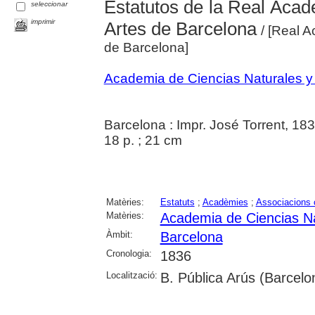
Estatutos de la Real Acad
seleccionar
imprimir
Artes de Barcelona
/ [Real A
de Barcelona]
Academia de Ciencias Naturales y
Barcelona : Impr. José Torrent, 18
18 p. ; 21 cm
Matèries:
Estatuts
;
Acadèmies
;
Associacions c
Matèries:
Academia de Ciencias Na
Àmbit:
Barcelona
Cronologia:
1836
Localització:
B. Pública Arús (Barcelo