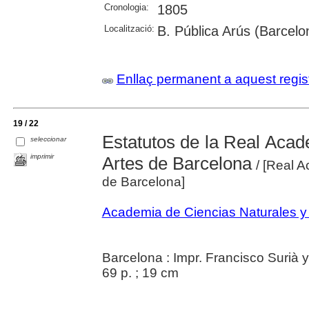
Cronologia:
1805
Localització:
B. Pública Arús (Barcelo
Enllaç permanent a aquest regis
19 / 22
Estatutos de la Real Acad
seleccionar
imprimir
Artes de Barcelona
/ [Real A
de Barcelona]
Academia de Ciencias Naturales y
Barcelona : Impr. Francisco Surià
69 p. ; 19 cm