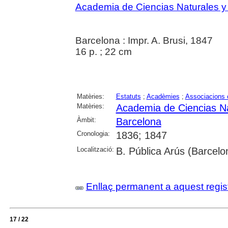
Academia de Ciencias Naturales y
Barcelona : Impr. A. Brusi, 1847
16 p. ; 22 cm
Matèries:
Estatuts
;
Acadèmies
;
Associacions c
Matèries:
Academia de Ciencias Na
Àmbit:
Barcelona
Cronologia:
1836; 1847
Localització:
B. Pública Arús (Barcelo
Enllaç permanent a aquest regis
17 / 22