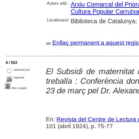
Autors add.:
Arxiu Comarcal del Prior
Cultura Popular Carrutx
Localització:
Biblioteca de Catalunya; U
Enllaç permanent a aquest regis
6 / 502
El Subsidi de maternitat 
seleccionar
imprimir
treballa : Conferència don
23 de març pel Dr. Alexan
Text complet
En:
Revista del Centre de Lectura
101 (abril 1924), p. 75-77