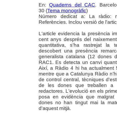
En:
Quaderns del CAC
. Barcel
30 (
Tema monogràfic
)
Número dedicat a: La ràdio: me
Referències. Inclou versió de l'artic
L'article evidencia la presència 
cent anys després del naixement 
quantitativa, s'ha rastrejat la
descobert una presència remarc
generalista catalana (12 dones di
RAC1. Es detecta un canvi quantit
Així, a Ràdio 4 hi ha actualment
mentre que a Catalunya Ràdio n'hi
de control central, tècniques d'est
de les dones que treballen a 
redactores. L'evolució en els prim
posa en evidència que malgrat te
dones no han tingut mai la mat
d'aquest mitjà.