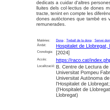
dedicats a cuidar d'altres persones
lluites dels col·lectius de dones 
tracte, tenint en compte les diferè
dones autòctones que també es va
remunerades.
Matèries:
Dona
;
Treball de la dona
;
Servei dom
Àmbit:
Hospitalet de Llobregat, l
Cronologia:
[2024]
Accés:
https://raco.cat/index.
Localització:
B. Centre de Lectura de 
Universitat Pompeu Fabra;
Universitat Autònoma de
l'Hospitalet de Llobregat
(l'Hospitalet de Llobrega
Llobregat)