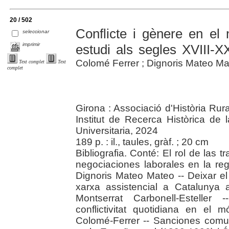
20 / 502
Conflicte i gènere en el 
seleccionar
imprimir
estudi als segles XVIII-X
Colomé Ferrer ; Dignoris Mateo Ma
Text complet
Text
complet
Girona : Associació d'Història Rur
Institut de Recerca Històrica de
Universitaria, 2024
189 p. : il., taules, gràf. ; 20 cm
Bibliografia. Conté: El rol de las 
negociaciones laborales en la reg
Dignoris Mateo Mateo -- Deixar el
xarxa assistencial a Catalunya a
Montserrat Carbonell-Esteller 
conflictivitat quotidiana en el
Colomé-Ferrer -- Sanciones comun