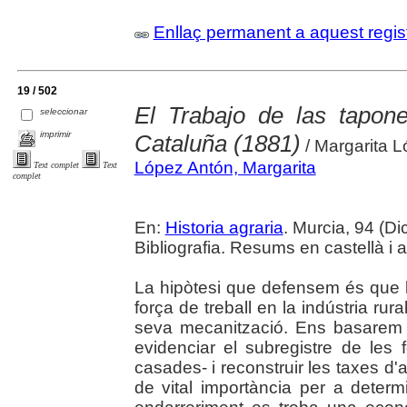
Enllaç permanent a aquest regis
19 / 502
El Trabajo de las tapon
seleccionar
imprimir
Cataluña (1881)
/ Margarita 
López Antón, Margarita
Text complet
Text
complet
En:
Historia agraria
. Murcia, 94 (D
Bibliografia. Resums en castellà i 
La hipòtesi que defensem és que l
força de treball en la indústria rura
seva mecanització. Ens basarem 
evidenciar el subregistre de les 
casades- i reconstruir les taxes d'
de vital importància per a deter